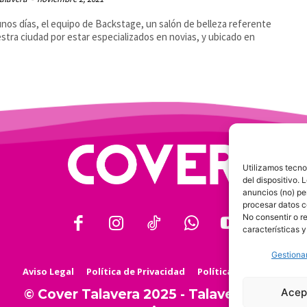
nos días, el equipo de Backstage, un salón de belleza referente
stra ciudad por estar especializados en novias, y ubicado en
Utilizamos tecno
del dispositivo.
anuncios (no) pe
procesar datos c
No consentir o r
características y
Gestionar
Aviso Legal
Política de Privacidad
Política de Cookies
Acep
© Cover Talavera 2025 - Talavera de la