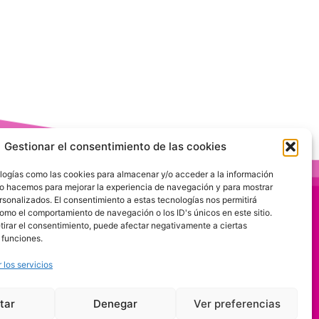
Gestionar el consentimiento de las cookies
logías como las cookies para almacenar y/o acceder a la información
 Lo hacemos para mejorar la experiencia de navegación y para mostrar
rsonalizados. El consentimiento a estas tecnologías nos permitirá
omo el comportamiento de navegación o los ID's únicos en este sitio.
etirar el consentimiento, puede afectar negativamente a ciertas
 funciones.
 los servicios
tar
Denegar
Ver preferencias