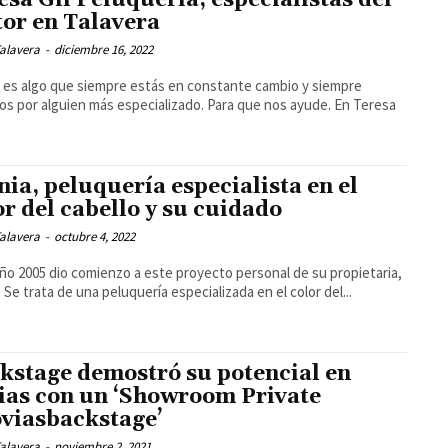
tor en Talavera
alavera
-
diciembre 16, 2022
o es algo que siempre estás en constante cambio y siempre
s por alguien más especializado. Para que nos ayude. En Teresa
ia, peluquería especialista en el
or del cabello y su cuidado
alavera
-
octubre 4, 2022
año 2005 dio comienzo a este proyecto personal de su propietaria,
. Se trata de una peluquería especializada en el color del...
kstage demostró su potencial en
ias con un ‘Showroom Private
viasbackstage’
alavera
-
noviembre 2, 2021