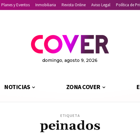
Planes y Eventos
Inmobiliaria
Revista Online
Aviso Legal
Política de Pr
domingo, agosto 9, 2026
NOTICIAS
ZONA COVER
E
ETIQUETA
peinados