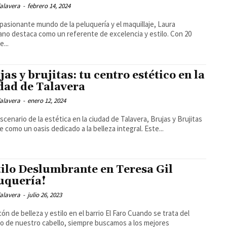
alavera
-
febrero 14, 2024
apasionante mundo de la peluquería y el maquillaje, Laura
ano destaca como un referente de excelencia y estilo. Con 20
e...
jas y brujitas: tu centro estético en la
dad de Talavera
alavera
-
enero 12, 2024
escenario de la estética en la ciudad de Talavera, Brujas y Brujitas
 como un oasis dedicado a la belleza integral. Este...
tilo Deslumbrante en Teresa Gil
uquería!
alavera
-
julio 26, 2023
 de belleza y estilo en el barrio El Faro Cuando se trata del
o de nuestro cabello, siempre buscamos a los mejores