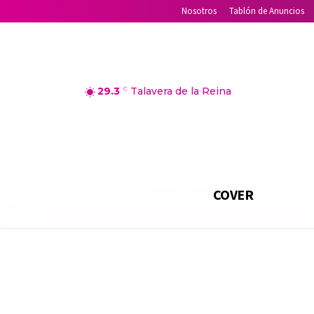
Nosotros
Tablón de Anuncios
29.3
C
Talavera de la Reina
COVER