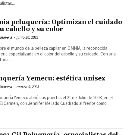
listas...
ia peluquería: Optimizan el cuidado
tu cabello y su color
alavera
-
junio 26, 2023
re el mundo de la belleza capilar en OMNIA, la reconocida
ería especializada en el color del cabello y su cuidado. Con una
oria...
uquería Yemecu: estética unisex
alavera
-
marzo 9, 2023
uquería Yemecu abrió sus puertas el 21 de Julio de 2008, en el
 El Carmen, con Jennifer Mellado Cuadrado al frente como...
esa Gil Peluquería, especialistas del