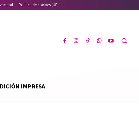
ivacidad
Política de cookies (UE)
DICIÓN IMPRESA