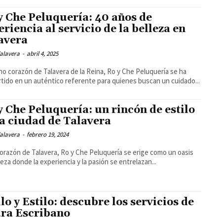
y Che Peluquería: 40 años de
eriencia al servicio de la belleza en
avera
alavera
-
abril 4, 2025
no corazón de Talavera de la Reina, Ro y Che Peluquería se ha
tido en un auténtico referente para quienes buscan un cuidado...
y Che Peluquería: un rincón de estilo
la ciudad de Talavera
alavera
-
febrero 19, 2024
corazón de Talavera, Ro y Che Peluquería se erige como un oasis
leza donde la experiencia y la pasión se entrelazan...
llo y Estilo: descubre los servicios de
ra Escribano