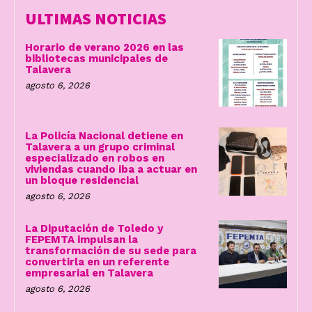
ULTIMAS NOTICIAS
Horario de verano 2026 en las
bibliotecas municipales de
Talavera
agosto 6, 2026
La Policía Nacional detiene en
Talavera a un grupo criminal
especializado en robos en
viviendas cuando iba a actuar en
un bloque residencial
agosto 6, 2026
La Diputación de Toledo y
FEPEMTA impulsan la
transformación de su sede para
convertirla en un referente
empresarial en Talavera
agosto 6, 2026