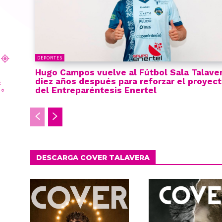
DEPORTES
Hugo Campos vuelve al Fútbol Sala Talave
diez años después para reforzar el proyec
É
del Entreparéntesis Enertel
1
°
DESCARGA COVER TALAVERA