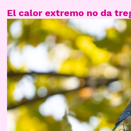
El calor extremo no da tre