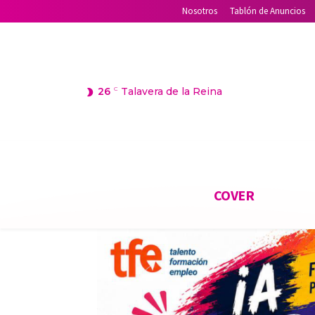
Nosotros
Tablón de Anuncios
26
C
Talavera de la Reina
COVER