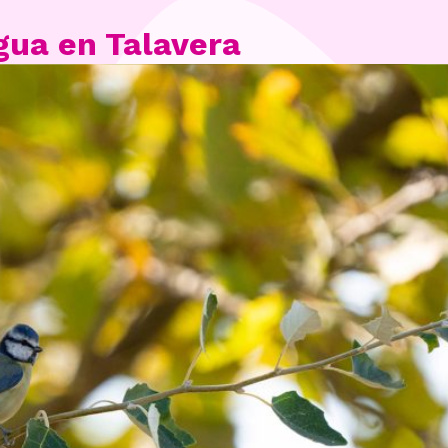
gua en Talavera