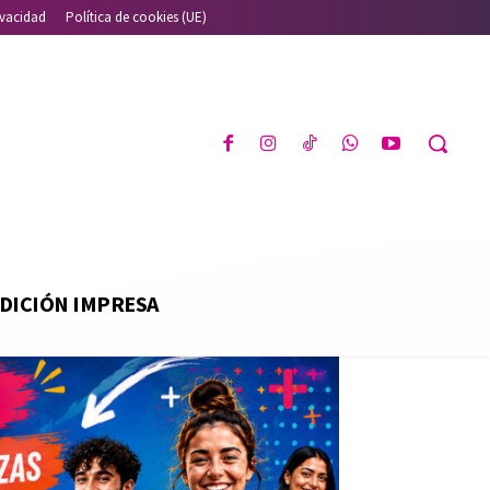
ivacidad
Política de cookies (UE)
DICIÓN IMPRESA