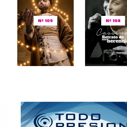
Nº 109
Nº 108