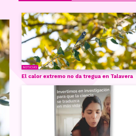
NOTICIAS
El calor extremo no da tregua en Talavera