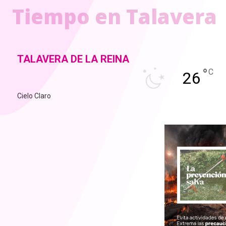
Tiempo en Talavera
TALAVERA DE LA REINA
°
C
26
Cielo Claro