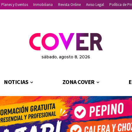
Planes y Eventos
Inmobiliaria
Revista Online
Aviso Legal
Política de Pr
sábado, agosto 8, 2026
NOTICIAS
ZONA COVER
E