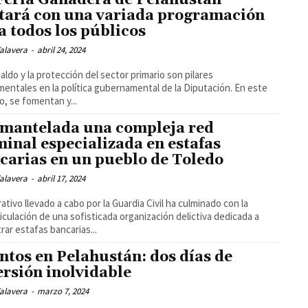
tará con una variada programación
a todos los públicos
alavera
-
abril 24, 2024
paldo y la protección del sector primario son pilares
entales en la política gubernamental de la Diputación. En este
o, se fomentan y...
mantelada una compleja red
minal especializada en estafas
carias en un pueblo de Toledo
alavera
-
abril 17, 2024
rativo llevado a cabo por la Guardia Civil ha culminado con la
iculación de una sofisticada organización delictiva dedicada a
rar estafas bancarias...
ntos en Pelahustán: dos días de
ersión inolvidable
alavera
-
marzo 7, 2024