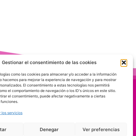
Gestionar el consentimiento de las cookies
logías como las cookies para almacenar y/o acceder a la información
 Lo hacemos para mejorar la experiencia de navegación y para mostrar
rsonalizados. El consentimiento a estas tecnologías nos permitirá
omo el comportamiento de navegación o los ID's únicos en este sitio.
etirar el consentimiento, puede afectar negativamente a ciertas
 funciones.
 los servicios
tar
Denegar
Ver preferencias