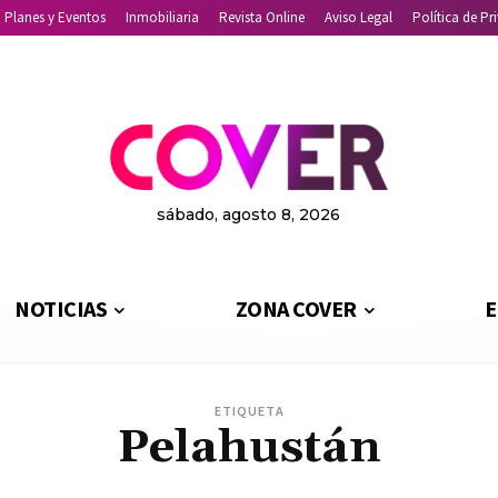
Planes y Eventos
Inmobiliaria
Revista Online
Aviso Legal
Política de Pr
sábado, agosto 8, 2026
NOTICIAS
ZONA COVER
E
ETIQUETA
Pelahustán