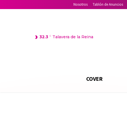
Nosotros
Tablón de Anuncios
32.3
C
Talavera de la Reina
COVER