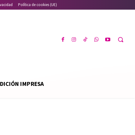
ivacidad
Política de cookies (UE)
DICIÓN IMPRESA