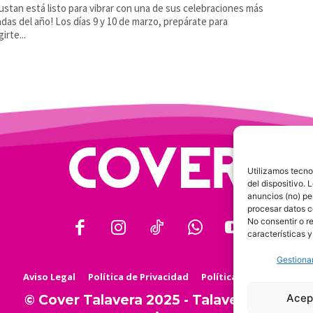
ustan está listo para vibrar con una de sus celebraciones más
das del año! Los días 9 y 10 de marzo, prepárate para
irte...
Utilizamos tecno
del dispositivo.
anuncios (no) pe
procesar datos c
No consentir o r
características y
Gestionar
Aviso Legal
Política de Privacidad
Política de Cookies
Acep
© Cover Talavera 2025 - Talavera de la