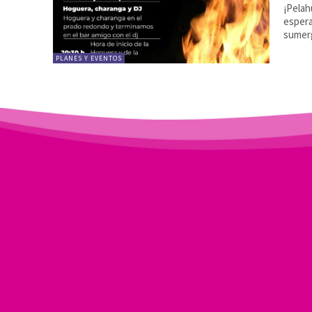
¡Pelah
espera
sumerg
PLANES Y EVENTOS