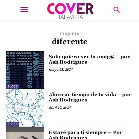
ETIQUETA
diferente
Solo quiero ser tu amig@ – por
Ash Rodrigues
mayo 21, 2024
BLOGS
Ahorrar tiempo de tu vida – por
Ash Rodrigues
abril 16, 2024
BLOGS
Estaré para ti siempre – Por
Ash Rodrigues