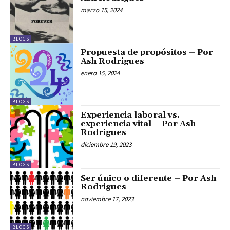
marzo 15, 2024
BLOGS
Propuesta de propósitos – Por
Ash Rodrigues
enero 15, 2024
BLOGS
Experiencia laboral vs.
experiencia vital – Por Ash
Rodrigues
diciembre 19, 2023
BLOGS
Ser único o diferente – Por Ash
Rodrigues
noviembre 17, 2023
BLOGS