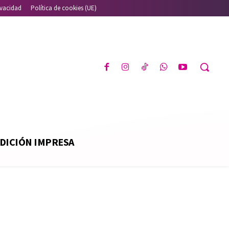
ivacidad
Política de cookies (UE)
DICIÓN IMPRESA