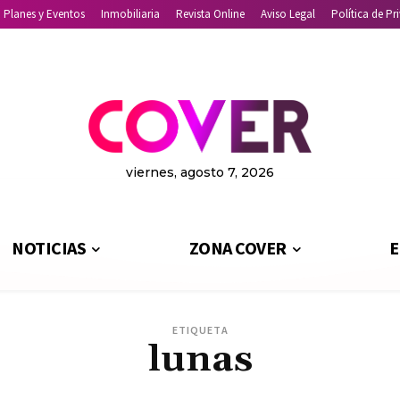
Planes y Eventos
Inmobiliaria
Revista Online
Aviso Legal
Política de Pr
viernes, agosto 7, 2026
NOTICIAS
ZONA COVER
E
ETIQUETA
lunas