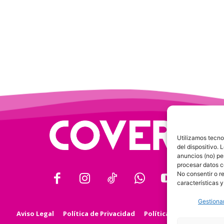
Utilizamos tecno
del dispositivo.
anuncios (no) pe
procesar datos c
No consentir o r
características y
Gestionar
Aviso Legal
Política de Privacidad
Política de Cookies