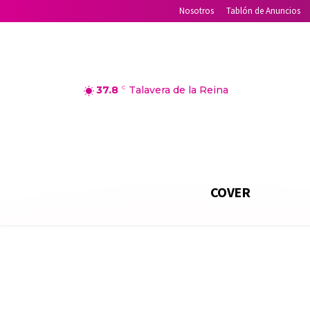
Nosotros
Tablón de Anuncios
37.8
C
Talavera de la Reina
COVER