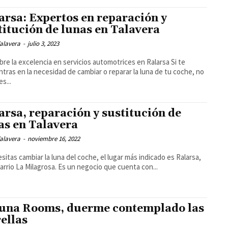
arsa: Expertos en reparación y
titución de lunas en Talavera
alavera
-
julio 3, 2023
re la excelencia en servicios automotrices en Ralarsa Si te
tras en la necesidad de cambiar o reparar la luna de tu coche, no
s...
arsa, reparación y sustitución de
as en Talavera
alavera
-
noviembre 16, 2022
esitas cambiar la luna del coche, el lugar más indicado es Ralarsa,
barrio La Milagrosa. Es un negocio que cuenta con...
una Rooms, duerme contemplado las
rellas