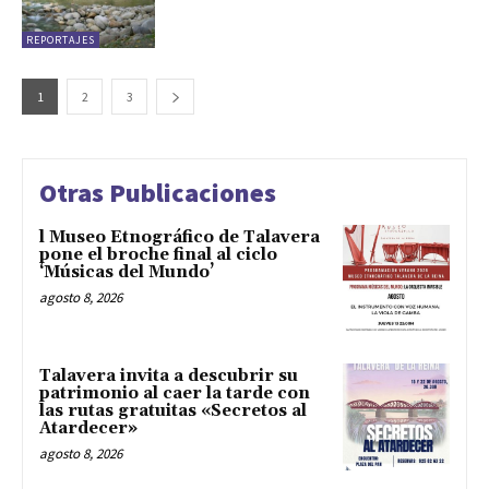
REPORTAJES
1
2
3
Otras Publicaciones
l Museo Etnográfico de Talavera
pone el broche final al ciclo
‘Músicas del Mundo’
agosto 8, 2026
Talavera invita a descubrir su
patrimonio al caer la tarde con
las rutas gratuitas «Secretos al
Atardecer»
agosto 8, 2026