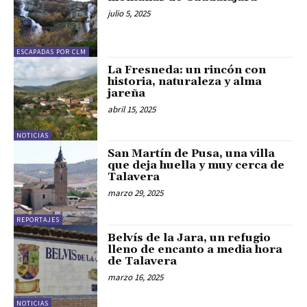
julio 5, 2025
ESCAPADAS POR CLM
La Fresneda: un rincón con
historia, naturaleza y alma
jareña
abril 15, 2025
NOTICIAS
San Martín de Pusa, una villa
que deja huella y muy cerca de
Talavera
marzo 29, 2025
REPORTAJES
Belvís de la Jara, un refugio
lleno de encanto a media hora
de Talavera
marzo 16, 2025
NOTICIAS