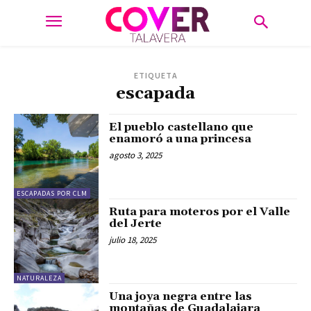
ETIQUETA
escapada
El pueblo castellano que
enamoró a una princesa
agosto 3, 2025
ESCAPADAS POR CLM
Ruta para moteros por el Valle
del Jerte
julio 18, 2025
NATURALEZA
Una joya negra entre las
montañas de Guadalajara