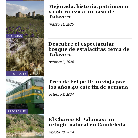
Mejorada: historia, patrimonio
y naturaleza a un paso de
Talavera
marzo 14, 2025
NOTICIAS
Descubre el espectacular
bosque de estalactitas cerca de
Talavera
octubre 6, 2024
REPORTAJES
Tren de Felipe II: un viaja por
los años 40 este fin de semana
octubre 5, 2024
REPORTAJES
El Charco El Palomas: un
refugio natural en Candeleda
agosto 10, 2024