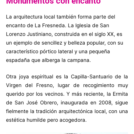
Monumentos con encanto
La arquitectura local también forma parte del
encanto de La Fresneda. La Iglesia de San
Lorenzo Justiniano, construida en el siglo XX, es
un ejemplo de sencillez y belleza popular, con su
característico pórtico lateral y una pequeña
espadaña que alberga la campana.
Otra joya espiritual es la Capilla-Santuario de la
Virgen del Fresno, lugar de recogimiento muy
querido por los vecinos. Y más reciente, la Ermita
de San José Obrero, inaugurada en 2008, sigue
fielmente la tradición arquitectónica local, con una
estética humilde pero acogedora.