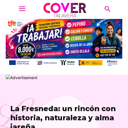
L
La Fresneda: un rincón con
historia, naturaleza y alma
jareña