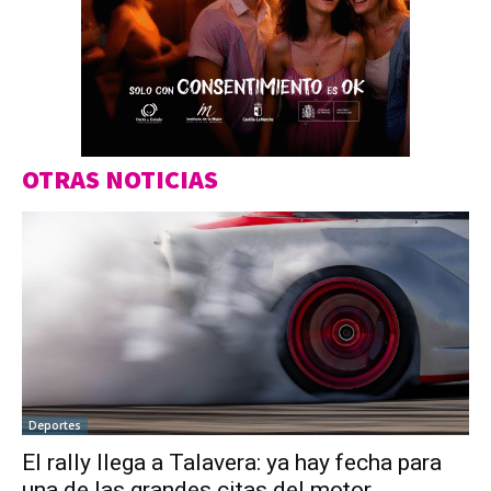
OTRAS NOTICIAS
Deportes
El rally llega a Talavera: ya hay fecha para
una de las grandes citas del motor