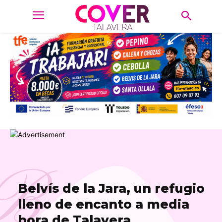
B
Belvís de la Jara, un refugio
lleno de encanto a media
hora de Talavera