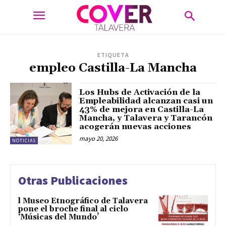
ETIQUETA
empleo Castilla-La Mancha
Los Hubs de Activación de la
Empleabilidad alcanzan casi un
43% de mejora en Castilla-La
Mancha, y Talavera y Tarancón
acogerán nuevas acciones
mayo 20, 2026
NOTICIAS
Otras Publicaciones
l Museo Etnográfico de Talavera
pone el broche final al ciclo
‘Músicas del Mundo’