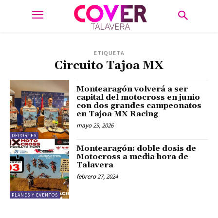
ETIQUETA
Circuito Tajoa MX
Montearagón volverá a ser
capital del motocross en junio
con dos grandes campeonatos
en Tajoa MX Racing
mayo 29, 2026
DEPORTES
Montearagón: doble dosis de
Motocross a media hora de
Talavera
febrero 27, 2024
PLANES Y EVENTOS