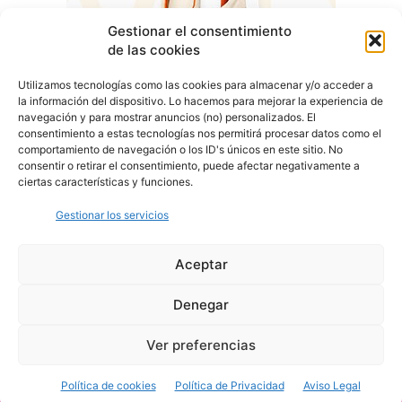
Gestionar el consentimiento
de las cookies
Utilizamos tecnologías como las cookies para almacenar y/o acceder a
la información del dispositivo. Lo hacemos para mejorar la experiencia de
navegación y para mostrar anuncios (no) personalizados. El
consentimiento a estas tecnologías nos permitirá procesar datos como el
comportamiento de navegación o los ID's únicos en este sitio. No
consentir o retirar el consentimiento, puede afectar negativamente a
ciertas características y funciones.
Gestionar los servicios
Aceptar
Denegar
Aviso Legal
Política de Privacidad
Política de Cookies
Ver preferencias
© Cover Talavera 2025 - Talavera de la Reina
Política de cookies
Política de Privacidad
Aviso Legal