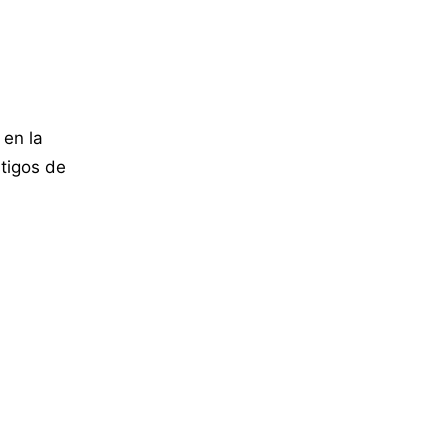
 en la
stigos de