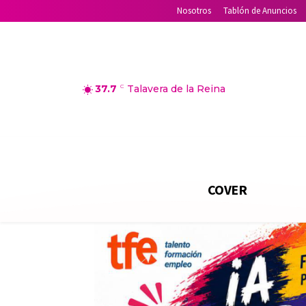
Nosotros
Tablón de Anuncios
37.7
C
Talavera de la Reina
COVER