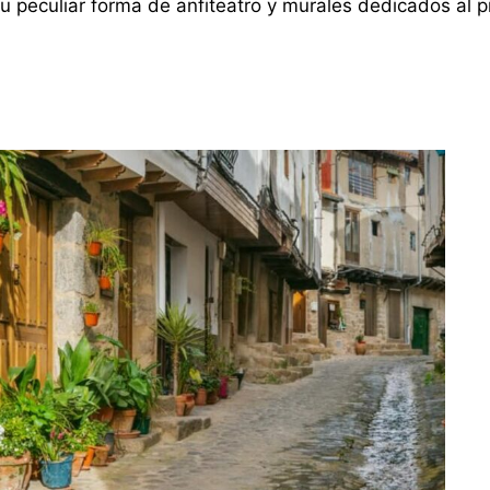
u peculiar forma de anfiteatro y murales dedicados al 