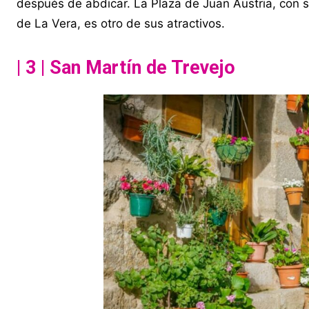
después de abdicar. La Plaza de Juan Austria, con s
de La Vera, es otro de sus atractivos.
| 3 | San Martín de Trevejo