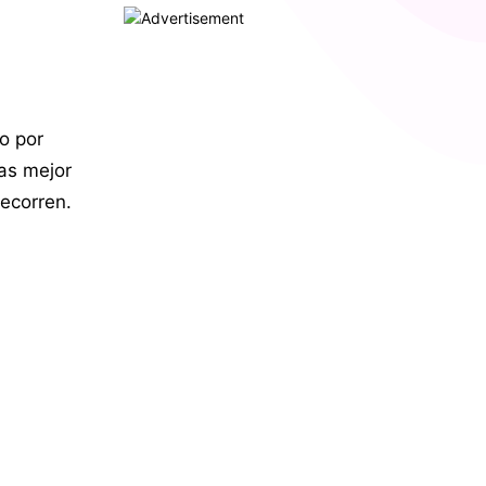
o por
as mejor
recorren.