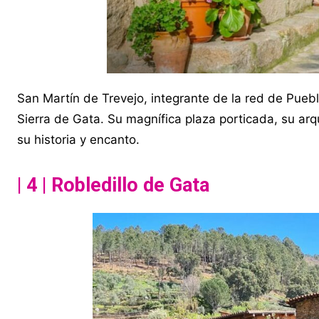
San Martín de Trevejo, integrante de la red de Pueb
Sierra de Gata. Su magnífica plaza porticada, su arq
su historia y encanto.
| 4 | Robledillo de Gata