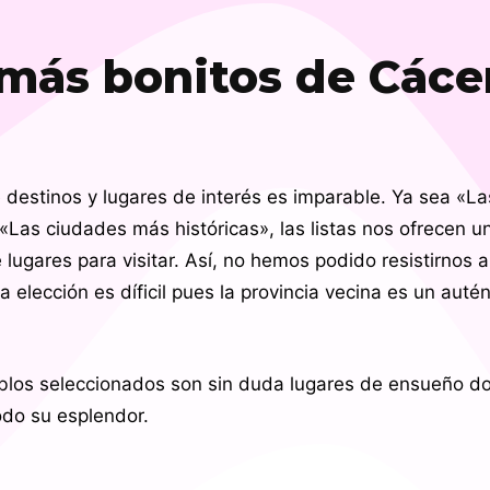
 más bonitos de Cáce
de destinos y lugares de interés es imparable. Ya sea «L
«Las ciudades más históricas», las listas nos ofrecen 
lugares para visitar. Así, no hemos podido resistirnos 
 elección es díficil pues la provincia vecina es un autén
blos seleccionados son sin duda lugares de ensueño d
odo su esplendor.