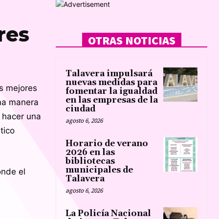
res
OTRAS NOTICIAS
Talavera impulsará
nuevas medidas para
as mejores
fomentar la igualdad
en las empresas de la
una manera
ciudad
a hacer una
agosto 6, 2026
tico
Horario de verano
2026 en las
bibliotecas
municipales de
onde el
Talavera
agosto 6, 2026
La Policía Nacional