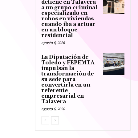
detiene en Talavera
a un grupo criminal
especializado en
robos en viviendas
cuando iba a actuar
en un bloque
residencial
agosto 6, 2026
La Diputación de
Toledo y FEPEMTA
impulsan la
transformación de
su sede para
convertirla en un
referente
empresarial en
Talavera
agosto 6, 2026