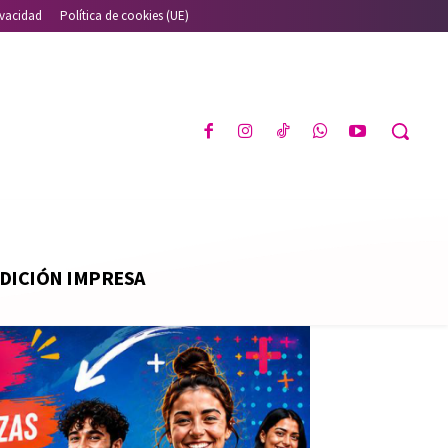
ivacidad
Política de cookies (UE)
DICIÓN IMPRESA