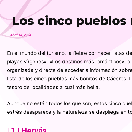
L
Los cinco pueblos
abril 14, 2024
En el mundo del turismo, la fiebre por hacer listas 
playas vírgenes», «Los destinos más románticos», o 
organizada y directa de acceder a información sobre 
lista de los cinco pueblos más bonitos de Cáceres. La
tesoro de localidades a cual más bella.
Aunque no están todos los que son, estos cinco pue
estrés desaparece y la naturaleza se despliega en t
| 1 | Hervás