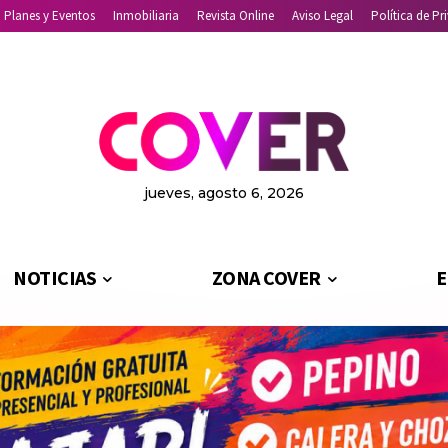
Planes y Eventos
Inmobiliaria
Revista Online
Aviso Legal
Política de Pr
jueves, agosto 6, 2026
NOTICIAS
ZONA COVER
E