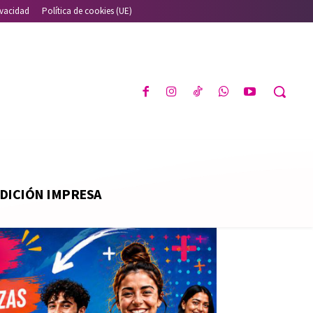
ivacidad
Política de cookies (UE)
DICIÓN IMPRESA