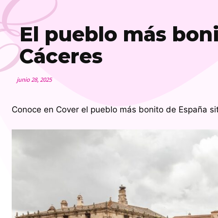
E
El pueblo más boni
Cáceres
junio 28, 2025
Conoce en Cover el pueblo más bonito de España si