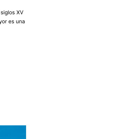
 siglos XV
ayor es una