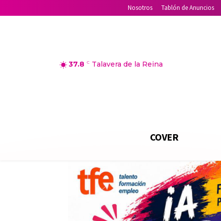
Nosotros
Tablón de Anuncios
37.8
C
Talavera de la Reina
COVER