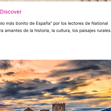
 Discover
o más bonito de España” por los lectores de National
 amantes de la historia, la cultura, los paisajes rurales 