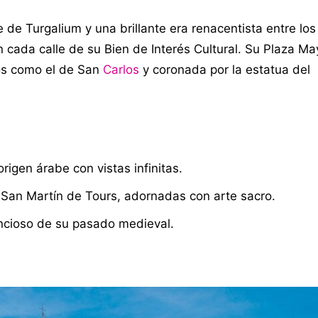
de Turgalium y una brillante era renacentista entre los
 en cada calle de su Bien de Interés Cultural. Su Plaza M
ios como el de San
Carlos
y coronada por la estatua del
origen árabe con vistas infinitas.
e San Martín de Tours, adornadas con arte sacro.
lencioso de su pasado medieval.