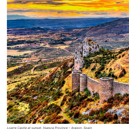
Loarre Castle at sunset. Huesca Province – Aragon, Spain