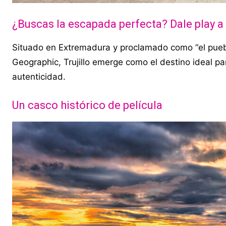
¿Buscas la escapada perfecta? Dale play a
Situado en Extremadura y proclamado como “el puebl
Geographic, Trujillo emerge como el destino ideal para
autenticidad.
Un casco histórico de película