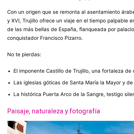
Con un origen que se remonta al asentamiento árabe 
y XVI, Trujillo ofrece un viaje en el tiempo palpable
de las más bellas de España, flanqueada por palac
conquistador Francisco Pizarro.
No te pierdas:
El imponente Castillo de Trujillo, una fortaleza de 
Las iglesias góticas de Santa María la Mayor y d
La histórica Puerta Arco de la Sangre, testigo si
Paisaje, naturaleza y fotografía