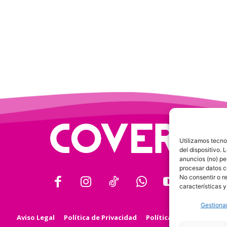
Utilizamos tecno
del dispositivo.
anuncios (no) pe
procesar datos c
No consentir o r
características y
Gestionar
Aviso Legal
Política de Privacidad
Política de Cookies