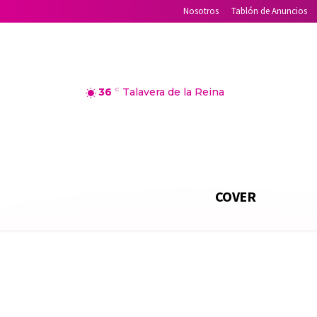
Nosotros
Tablón de Anuncios
36
C
Talavera de la Reina
COVER