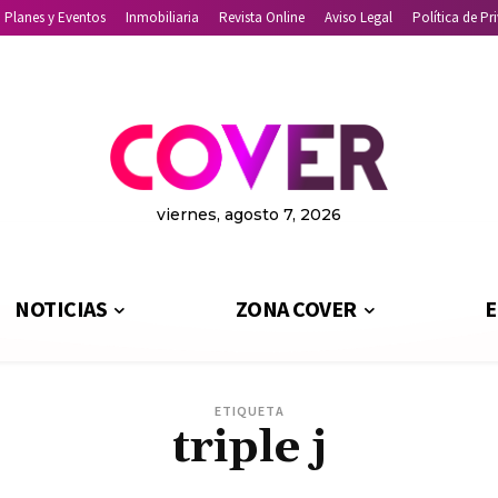
Planes y Eventos
Inmobiliaria
Revista Online
Aviso Legal
Política de Pr
viernes, agosto 7, 2026
NOTICIAS
ZONA COVER
E
ETIQUETA
triple j