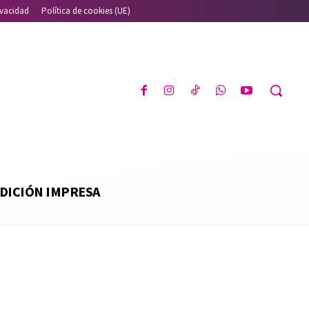
ivacidad
Política de cookies (UE)
DICIÓN IMPRESA