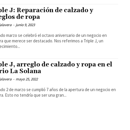
ple J: Reparación de calzado y
eglos de ropa
alavera
-
junio 9, 2023
ado marzo se celebró el octavo aniversario de un negocio en
ra que merece ser destacado. Nos referimos a Triple J, un
ecimiento...
ple J, arreglo de calzado y ropa en el
rio La Solana
alavera
-
mayo 25, 2022
ado 2 de marzo se cumplió 7 años de la apertura de un negocio en
ra. Esto no tendría que ser una gran...