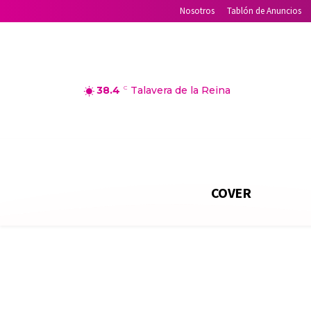
Nosotros
Tablón de Anuncios
38.4
C
Talavera de la Reina
COVER