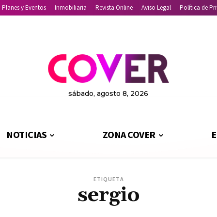
Planes y Eventos
Inmobiliaria
Revista Online
Aviso Legal
Política de Pr
sábado, agosto 8, 2026
NOTICIAS
ZONA COVER
E
ETIQUETA
sergio