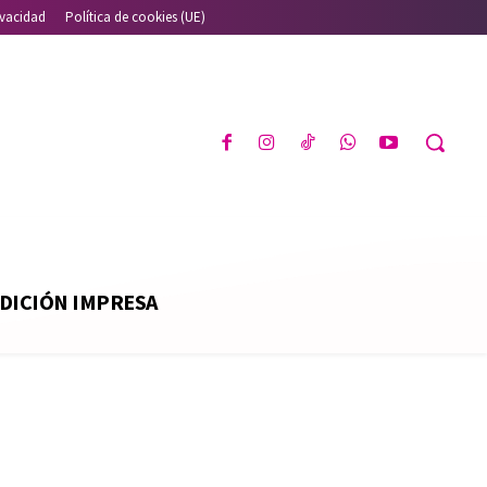
ivacidad
Política de cookies (UE)
DICIÓN IMPRESA