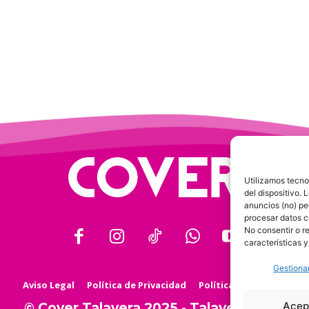
Utilizamos tecno
del dispositivo.
anuncios (no) pe
procesar datos c
No consentir o r
características y
Gestionar
Aviso Legal
Política de Privacidad
Política de Cookies
Acep
© Cover Talavera 2025 - Talavera de la