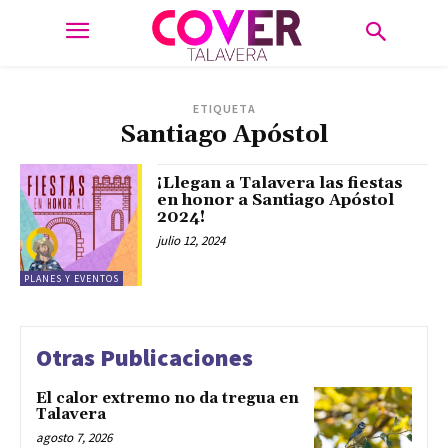
ETIQUETA
Santiago Apóstol
¡Llegan a Talavera las fiestas
en honor a Santiago Apóstol
2024!
julio 12, 2024
PLANES Y EVENTOS
Otras Publicaciones
El calor extremo no da tregua en
Talavera
agosto 7, 2026