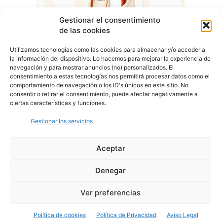
Gestionar el consentimiento
de las cookies
Utilizamos tecnologías como las cookies para almacenar y/o acceder a
la información del dispositivo. Lo hacemos para mejorar la experiencia de
navegación y para mostrar anuncios (no) personalizados. El
consentimiento a estas tecnologías nos permitirá procesar datos como el
comportamiento de navegación o los ID's únicos en este sitio. No
consentir o retirar el consentimiento, puede afectar negativamente a
ciertas características y funciones.
Gestionar los servicios
Aceptar
Denegar
Aviso Legal
Política de Privacidad
Política de Cookies
Ver preferencias
© Cover Talavera 2025 - Talavera de la Reina
Política de cookies
Política de Privacidad
Aviso Legal