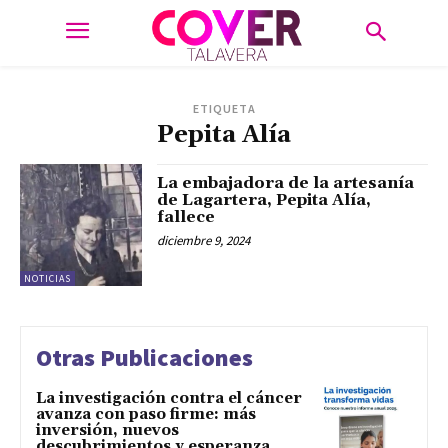
ETIQUETA
Pepita Alía
La embajadora de la artesanía
de Lagartera, Pepita Alía,
fallece
diciembre 9, 2024
NOTICIAS
Otras Publicaciones
La investigación contra el cáncer
avanza con paso firme: más
inversión, nuevos
descubrimientos y esperanza