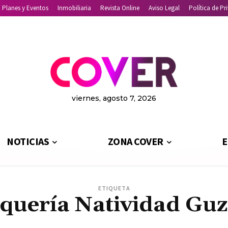
Planes y Eventos
Inmobiliaria
Revista Online
Aviso Legal
Política de Pr
viernes, agosto 7, 2026
NOTICIAS
ZONA COVER
E
ETIQUETA
quería Natividad G