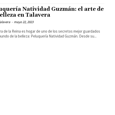
uquería Natividad Guzmán: el arte de
belleza en Talavera
alavera
-
mayo 22, 2023
ra de la Reina es hogar de uno de los secretos mejor guardados
mundo de la belleza: Peluquería Natividad Guzmán. Desde su...