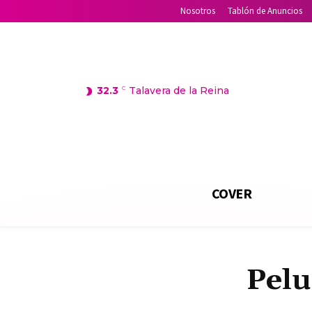
Nosotros
Tablón de Anuncios
32.3
C
Talavera de la Reina
COVER
Pelu