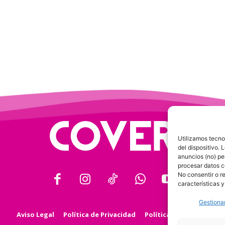
Utilizamos tecno
del dispositivo.
anuncios (no) pe
procesar datos c
No consentir o r
características y
Gestionar
Aviso Legal
Política de Privacidad
Política de Cookies