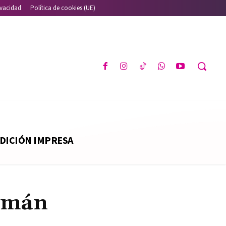
ivacidad
Política de cookies (UE)
DICIÓN IMPRESA
uzmán