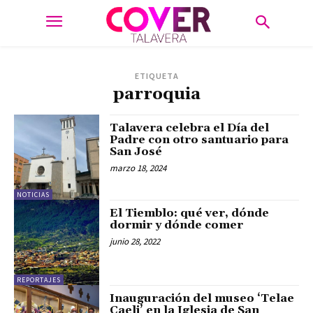
ETIQUETA
parroquia
Talavera celebra el Día del
Padre con otro santuario para
San José
marzo 18, 2024
NOTICIAS
El Tiemblo: qué ver, dónde
dormir y dónde comer
junio 28, 2022
REPORTAJES
Inauguración del museo ‘Telae
Caeli’ en la Iglesia de San