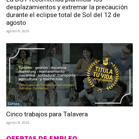
desplazamientos y extremar la precaución
durante el eclipse total de Sol del 12 de
agosto
agosto 8, 2026
Cursos
Cinco trabajos para Talavera
agosto 8, 2026
OFERTAS DE EMPLEO