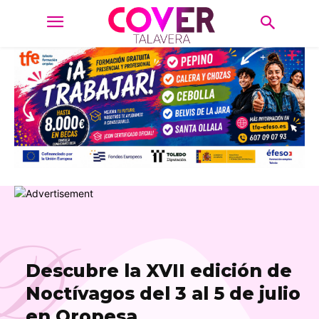
D
Descubre la XVII edición de
Noctívagos del 3 al 5 de julio
en Oropesa