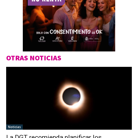
OTRAS NOTICIAS
Noticias
La DGT recomienda planificar los