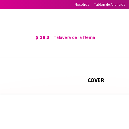
Nosotros
Tablón de Anuncios
28.3
C
Talavera de la Reina
COVER