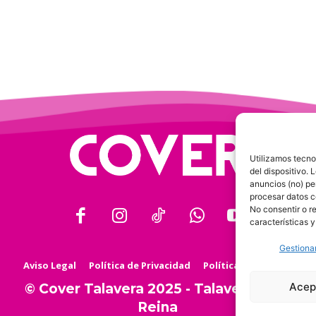
Utilizamos tecno
del dispositivo.
anuncios (no) pe
procesar datos c
No consentir o r
características y
Gestionar
Aviso Legal
Política de Privacidad
Política de Cookies
Acep
© Cover Talavera 2025 - Talavera de la
Reina