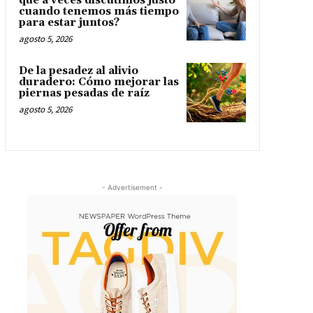
qué a veces discutimos justo
cuando tenemos más tiempo
para estar juntos?
agosto 5, 2026
De la pesadez al alivio
duradero: Cómo mejorar las
piernas pesadas de raíz
agosto 5, 2026
- Advertisement -