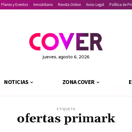
Planes y Eventos
Inmobiliaria
Revista Online
Aviso Legal
Política de Pr
jueves, agosto 6, 2026
NOTICIAS
ZONA COVER
E
ETIQUETA
ofertas primark