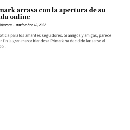
mark arrasa con la apertura de su
nda online
alavera
-
noviembre 16, 2022
oticia para los amantes seguidores. Si amigos y amigas, parece
r fin la gran marca irlandesa Primark ha decidido lanzarse al
o...