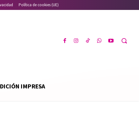
ivacidad
Política de cookies (UE)
DICIÓN IMPRESA