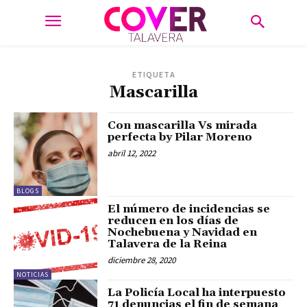
ETIQUETA
Mascarilla
Con mascarilla Vs mirada
perfecta by Pilar Moreno
abril 12, 2022
BLOGS
El número de incidencias se
reducen en los días de
Nochebuena y Navidad en
Talavera de la Reina
diciembre 28, 2020
NOTICIAS
La Policía Local ha interpuesto
71 denuncias el fin de semana