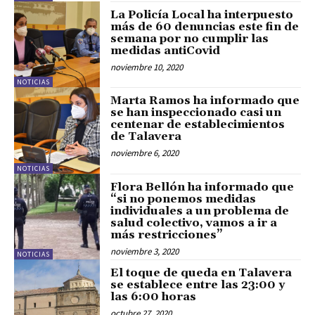
La Policía Local ha interpuesto
más de 60 denuncias este fin de
semana por no cumplir las
medidas antiCovid
noviembre 10, 2020
NOTICIAS
Marta Ramos ha informado que
se han inspeccionado casi un
centenar de establecimientos
de Talavera
noviembre 6, 2020
NOTICIAS
Flora Bellón ha informado que
“si no ponemos medidas
individuales a un problema de
salud colectivo, vamos a ir a
más restricciones”
noviembre 3, 2020
NOTICIAS
El toque de queda en Talavera
se establece entre las 23:00 y
las 6:00 horas
octubre 27, 2020