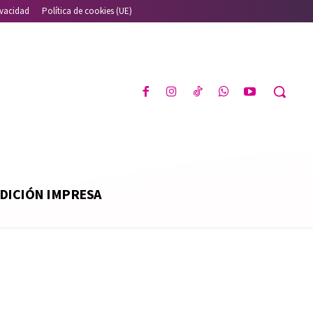
ivacidad
Política de cookies (UE)
DICIÓN IMPRESA