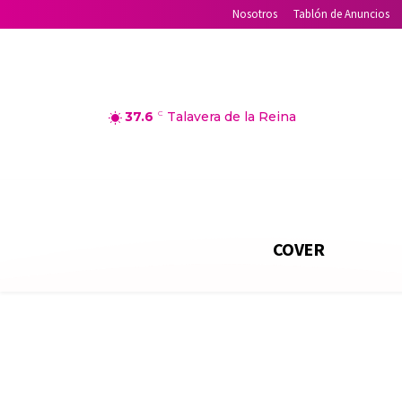
Nosotros
Tablón de Anuncios
37.6
C
Talavera de la Reina
COVER