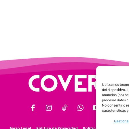
Utilizamos tecno
del dispositivo.
anuncios (no) pe
procesar datos c
No consentir o r
características y
Gestionar
Aviso Legal
Política de Privacidad
Política de Cookies