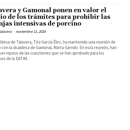
avera y Gamonal ponen en valor el
cio de los trámites para prohibir las
njas intensivas de porcino
alavera
-
noviembre 11, 2020
aldesa de Talavera, Tita García Élez, ha mantenido una reunión de
o con la alcaldesa de Gamonal, Marta Garrido. En esta reunión, han
un repaso de las cuestiones que se han aprobado para los
ses de la EATIM.