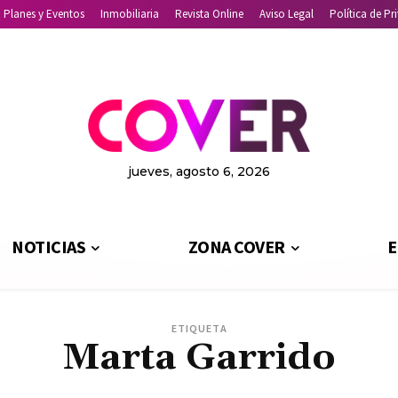
Planes y Eventos
Inmobiliaria
Revista Online
Aviso Legal
Política de Pr
jueves, agosto 6, 2026
NOTICIAS
ZONA COVER
E
ETIQUETA
Marta Garrido