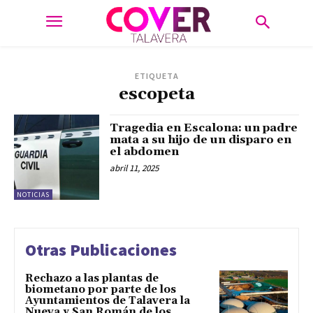
ETIQUETA
escopeta
Tragedia en Escalona: un padre
mata a su hijo de un disparo en
el abdomen
abril 11, 2025
NOTICIAS
Otras Publicaciones
Rechazo a las plantas de
biometano por parte de los
Ayuntamientos de Talavera la
Nueva y San Román de los