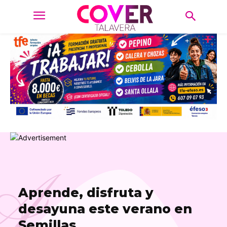
A
Aprende, disfruta y
desayuna este verano en
Semillas