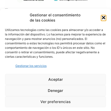
Gestionar el consentimiento
de las cookies
Utilizamos tecnologías como las cookies para almacenar y/o acceder a
la información del dispositivo. Lo hacemos para mejorar la experiencia de
navegación y para mostrar anuncios (no) personalizados. El
consentimiento a estas tecnologías nos permitirá procesar datos como el
comportamiento de navegación o los ID's únicos en este sitio. No
consentir o retirar el consentimiento, puede afectar negativamente a
ciertas características y funciones.
Gestionar los servicios
Aceptar
Denegar
Aviso Legal
Política de Privacidad
Política de Cookies
Ver preferencias
© Cover Talavera 2025 - Talavera de la Reina