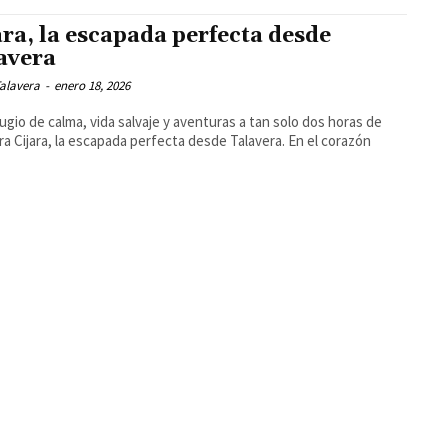
ara, la escapada perfecta desde
avera
alavera
-
enero 18, 2026
ugio de calma, vida salvaje y aventuras a tan solo dos horas de
era. En el corazón