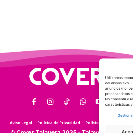
Utilizamos tecno
del dispositivo.
anuncios (no) pe
procesar datos c
No consentir o r
características y
Gestionar
Aviso Legal
Política de Privacidad
Política de Cookies
Acep
© Cover Talavera 2025 - Talavera de la