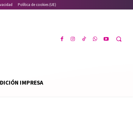
ivacidad
Política de cookies (UE)
DICIÓN IMPRESA