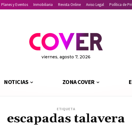
Planes y Eventos
Inmobiliaria
Revista Online
Aviso Legal
Política de Pr
viernes, agosto 7, 2026
NOTICIAS
ZONA COVER
E
ETIQUETA
escapadas talavera