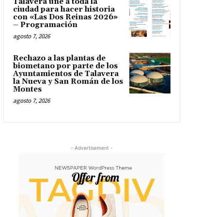
Talavera une a toda la
ciudad para hacer historia
con «Las Dos Reinas 2026»
– Programación
agosto 7, 2026
Rechazo a las plantas de
biometano por parte de los
Ayuntamientos de Talavera
la Nueva y San Román de los
Montes
agosto 7, 2026
- Advertisement -