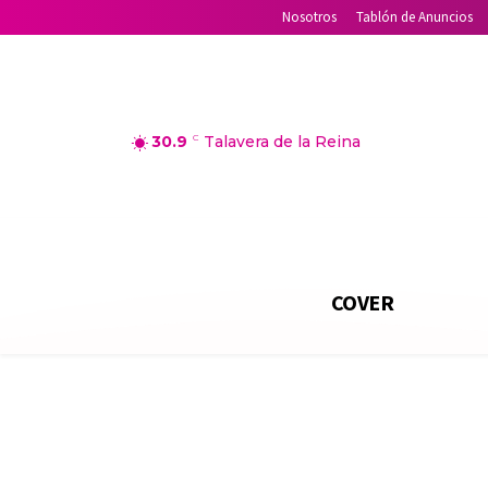
Nosotros
Tablón de Anuncios
30.9
C
Talavera de la Reina
COVER