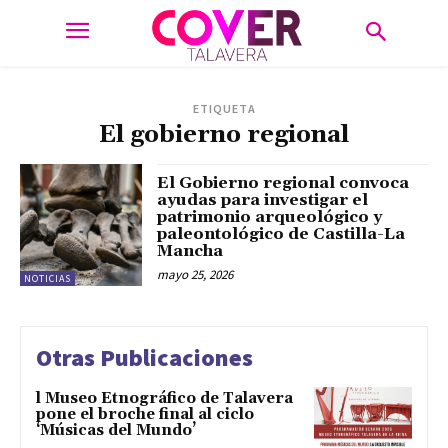
ETIQUETA
El gobierno regional
El Gobierno regional convoca
ayudas para investigar el
patrimonio arqueológico y
paleontológico de Castilla-La
Mancha
mayo 25, 2026
NOTICIAS
Otras Publicaciones
l Museo Etnográfico de Talavera
pone el broche final al ciclo
‘Músicas del Mundo’