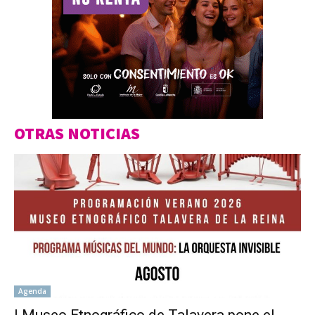
OTRAS NOTICIAS
Agenda
l Museo Etnográfico de Talavera pone el