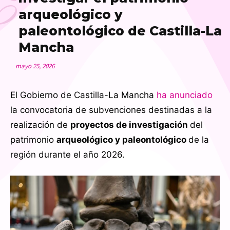
E
arqueológico y
paleontológico de Castilla-La
Mancha
mayo 25, 2026
El Gobierno de Castilla-La Mancha
ha anunciado
la convocatoria de subvenciones destinadas a la
realización de
proyectos de investigación
del
patrimonio
arqueológico y paleontológico
de la
región durante el año 2026.