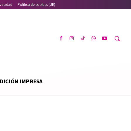
ivacidad
Política de cookies (UE)
DICIÓN IMPRESA