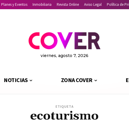
Planes y Eventos
Inmobiliaria
Revista Online
Aviso Legal
Política de Pr
viernes, agosto 7, 2026
NOTICIAS
ZONA COVER
E
ETIQUETA
ecoturismo