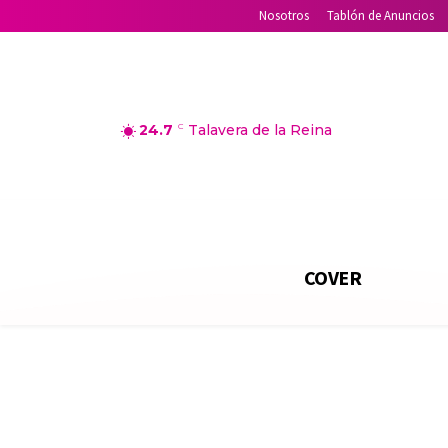
Nosotros
Tablón de Anuncios
24.7
C
Talavera de la Reina
COVER