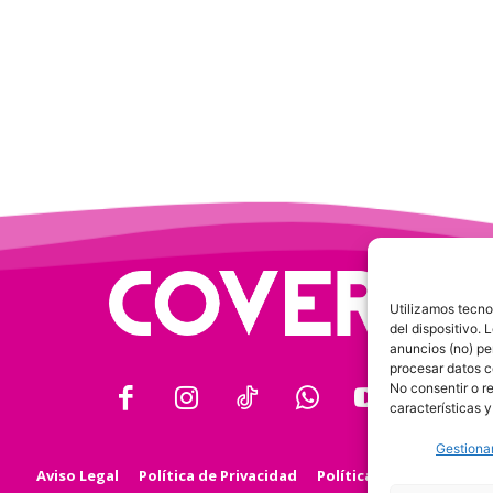
Utilizamos tecno
del dispositivo.
anuncios (no) pe
procesar datos c
No consentir o r
características y
Gestionar
Aviso Legal
Política de Privacidad
Política de Cookies