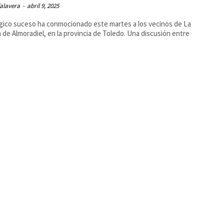
alavera
-
abril 9, 2025
gico suceso ha conmocionado este martes a los vecinos de La
 de Almoradiel, en la provincia de Toledo. Una discusión entre