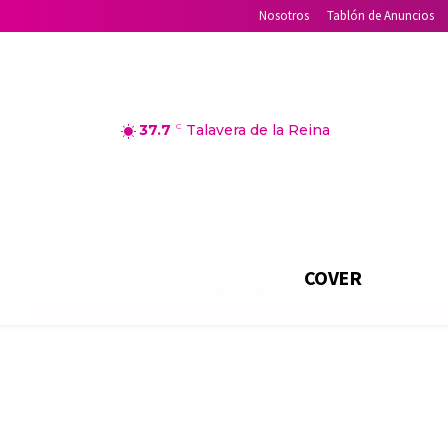
Nosotros
Tablón de Anuncios
37.7
C
Talavera de la Reina
COVER