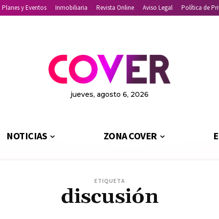
Planes y Eventos
Inmobiliaria
Revista Online
Aviso Legal
Política de Pr
jueves, agosto 6, 2026
NOTICIAS
ZONA COVER
E
ETIQUETA
discusión