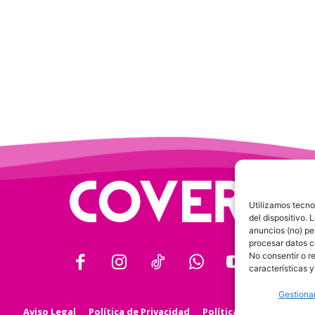
Utilizamos tecno
del dispositivo.
anuncios (no) pe
procesar datos c
No consentir o r
características y
Gestionar
Aviso Legal
Política de Privacidad
Política de Cookies