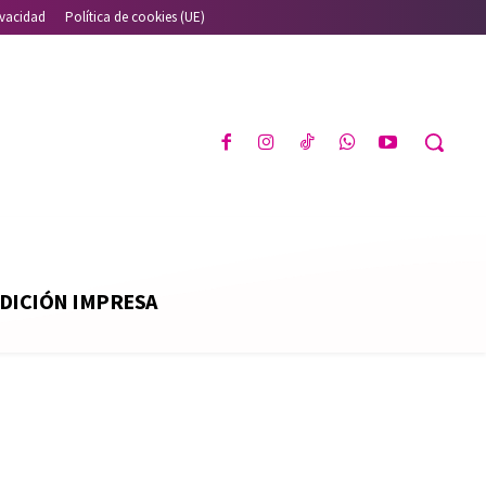
ivacidad
Política de cookies (UE)
DICIÓN IMPRESA