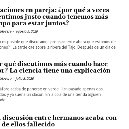
aciones en pareja: ¿por qué a veces
cutimos justo cuando tenemos más
mpo para estar juntos?
alavera
-
agosto 5, 2026
 es posible que discutamos precisamente ahora que estamos de
 ribera del Tajo. Después de un día de
.
r qué discutimos más cuando hace
or? La ciencia tiene una explicación
alavera
-
julio 8, 2026
áforo acaba de ponerse en verde. Han pasado apenas dos
a suena un claxon. En la cola de una tienda alguien
de...
 discusión entre hermanos acaba con
 de ellos fallecido