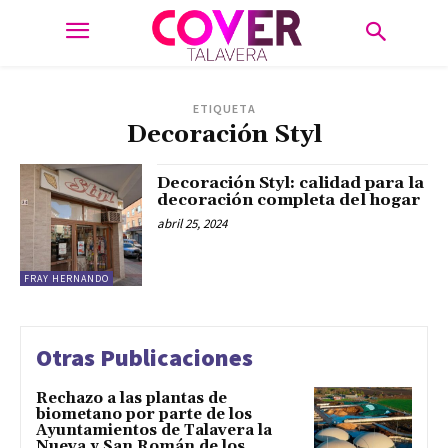
ETIQUETA
Decoración Styl
Decoración Styl: calidad para la
decoración completa del hogar
abril 25, 2024
FRAY HERNANDO
Otras Publicaciones
Rechazo a las plantas de
biometano por parte de los
Ayuntamientos de Talavera la
Nueva y San Román de los