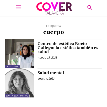
ETIQUETA
cuerpo
Centro de estética Rocío
Gallego: la estética también es
salud
marzo 13, 2023
LA SOLANA
Salud mental
enero 4, 2022
SONIA SANTURINO