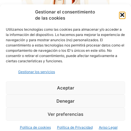
Gestionar el consentimiento
de las cookies
Utilizamos tecnologías como las cookies para almacenar y/o acceder a
la información del dispositivo. Lo hacemos para mejorar la experiencia de
navegación y para mostrar anuncios (no) personalizados. El
consentimiento a estas tecnologías nos permitirá procesar datos como el
comportamiento de navegación o los ID's únicos en este sitio. No
consentir o retirar el consentimiento, puede afectar negativamente a
ciertas características y funciones.
Gestionar los servicios
Aceptar
Denegar
Aviso Legal
Política de Privacidad
Política de Cookies
Ver preferencias
© Cover Talavera 2025 - Talavera de la Reina
Política de cookies
Política de Privacidad
Aviso Legal