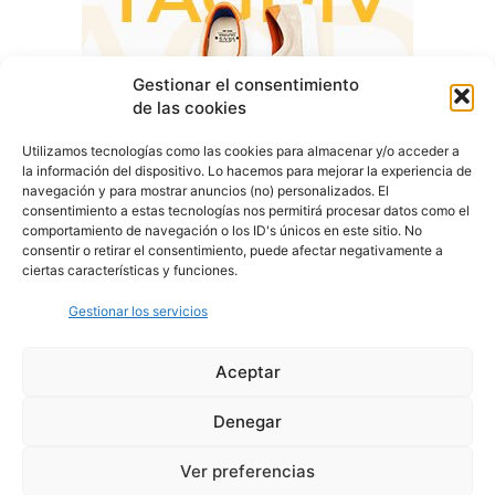
Gestionar el consentimiento
de las cookies
Utilizamos tecnologías como las cookies para almacenar y/o acceder a
la información del dispositivo. Lo hacemos para mejorar la experiencia de
navegación y para mostrar anuncios (no) personalizados. El
consentimiento a estas tecnologías nos permitirá procesar datos como el
comportamiento de navegación o los ID's únicos en este sitio. No
consentir o retirar el consentimiento, puede afectar negativamente a
ciertas características y funciones.
Gestionar los servicios
Aceptar
Denegar
Aviso Legal
Política de Privacidad
Política de Cookies
Ver preferencias
© Cover Talavera 2025 - Talavera de la Reina