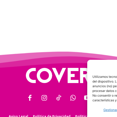
Utilizamos tecno
del dispositivo.
anuncios (no) pe
procesar datos c
No consentir o r
características y
Gestionar
Aviso Legal
Política de Privacidad
Política de Cookies