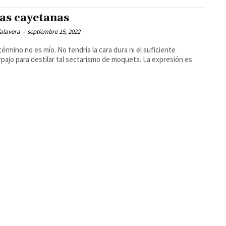
as cayetanas
alavera
-
septiembre 15, 2022
 término no es mío. No tendría la cara dura ni el suficiente
jo para destilar tal sectarismo de moqueta. La expresión es