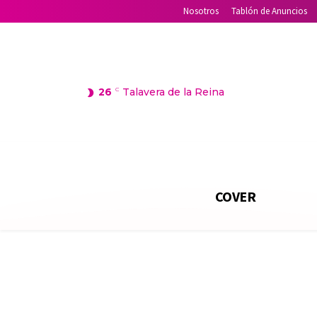
Nosotros
Tablón de Anuncios
26
C
Talavera de la Reina
COVER