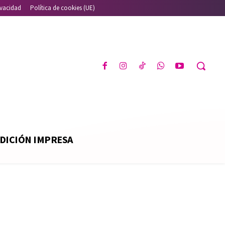
ivacidad
Política de cookies (UE)
DICIÓN IMPRESA