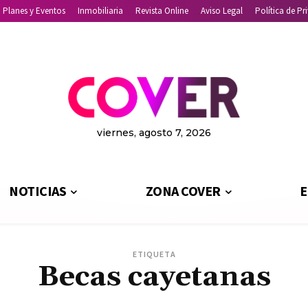
Planes y Eventos
Inmobiliaria
Revista Online
Aviso Legal
Política de Pr
viernes, agosto 7, 2026
NOTICIAS
ZONA COVER
E
ETIQUETA
Becas cayetanas