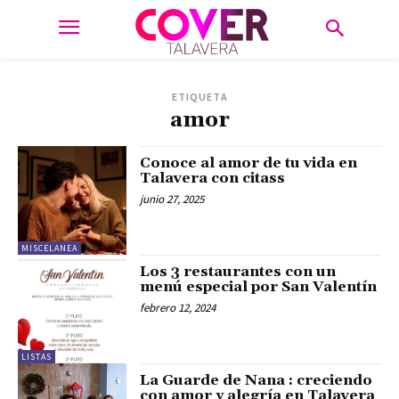
ETIQUETA
amor
Conoce al amor de tu vida en
Talavera con citass
junio 27, 2025
MISCELANEA
Los 3 restaurantes con un
menú especial por San Valentín
febrero 12, 2024
LISTAS
La Guarde de Nana : creciendo
con amor y alegría en Talavera