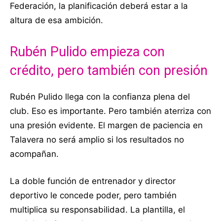
Federación, la planificación deberá estar a la
altura de esa ambición.
Rubén Pulido empieza con
crédito, pero también con presión
Rubén Pulido llega con la confianza plena del
club. Eso es importante. Pero también aterriza con
una presión evidente. El margen de paciencia en
Talavera no será amplio si los resultados no
acompañan.
La doble función de entrenador y director
deportivo le concede poder, pero también
multiplica su responsabilidad. La plantilla, el