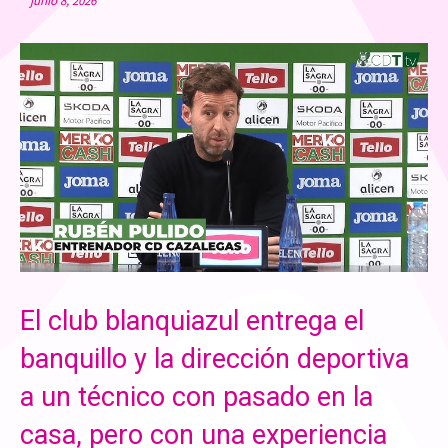
junio 8, 2026
El club blanquiazul entrega el
banquillo y la dirección deportiva
a un técnico con pasado en la
casa, pero con una experiencia