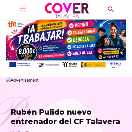
R
Rubén Pulido nuevo
entrenador del CF Talavera