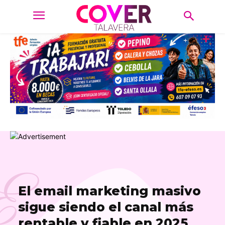
E
El email marketing masivo
sigue siendo el canal más
rentable y fiable en 2025