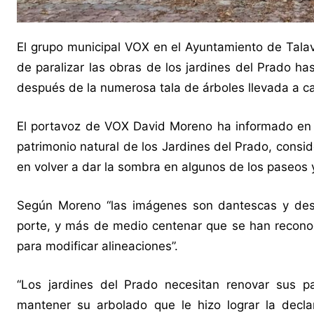
El grupo municipal VOX en el Ayuntamiento de Talave
de paralizar las obras de los jardines del Prado ha
después de la numerosa tala de árboles llevada a c
El portavoz de VOX David Moreno ha informado en no
patrimonio natural de los Jardines del Prado, consi
en volver a dar la sombra en algunos de los paseos y
Según Moreno “las imágenes son dantescas y deso
porte, y más de medio centenar que se han recono
para modificar alineaciones”.
“Los jardines del Prado necesitan renovar sus p
mantener su arbolado que le hizo lograr la decla