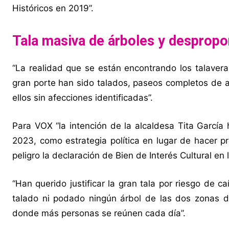
Históricos en 2019”.
Tala masiva de árboles y desprop
“La realidad que se están encontrando los talaver
gran porte han sido talados, paseos completos de a
ellos sin afecciones identificadas”.
Para VOX “la intención de la alcaldesa Tita García 
2023, como estrategia política en lugar de hacer p
peligro la declaración de Bien de Interés Cultural en
“Han querido justificar la gran tala por riesgo de
talado ni podado ningún árbol de las dos zonas de
donde más personas se reúnen cada día”.