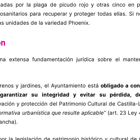
tadas por la plaga de picudo rojo y otras cinco en 
osanitarios para recuperar y proteger todas ellas. Si 
s unidades de la variedad Phoenix.
ón
a extensa fundamentación jurídica sobre el mante
rrenos y jardines, el Ayuntamiento está
obligado a con
arantizar su integridad y evitar su pérdida, de
ación y protección del Patrimonio Cultural de Castill
ormativa urbanística que resulte aplicable
” (art. 23 Ley
ancha).
r la legislación de patrimonio histórico y cultural de 