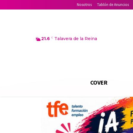
Nosotros
Tablón de Anuncios
21.6
C
Talavera de la Reina
COVER