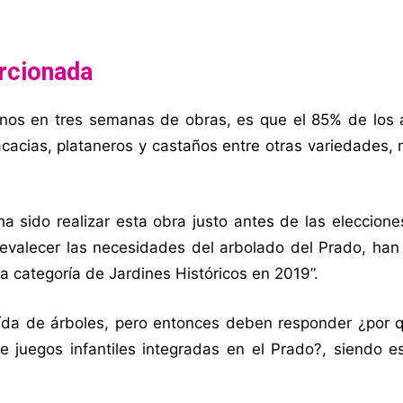
orcionada
anos en tres semanas de obras, es que el 85% de los 
cacias, plataneros y castaños entre otras variedades,
ha sido realizar esta obra justo antes de las eleccio
revalecer las necesidades del arbolado del Prado, han
 la categoría de Jardines Históricos en 2019”.
 caída de árboles, pero entonces deben responder ¿por
 juegos infantiles integradas en el Prado?, siendo e