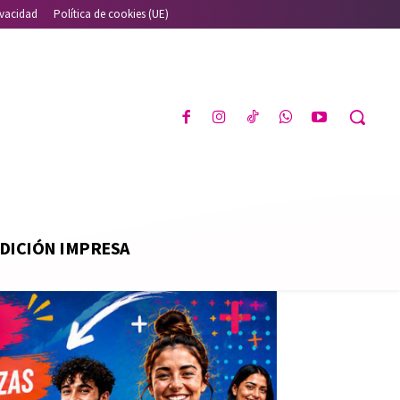
ivacidad
Política de cookies (UE)
DICIÓN IMPRESA