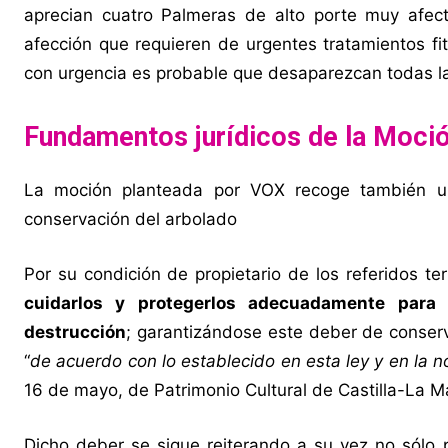
aprecian cuatro Palmeras de alto porte muy afec
afección que requieren de urgentes tratamientos fit
con urgencia es probable que desaparezcan todas la
Fundamentos jurídicos de la Moci
La moción planteada por VOX recoge también un
conservación del arbolado
Por su condición de propietario de los referidos te
cuidarlos y protegerlos adecuadamente para g
destrucción
; garantizándose este deber de conserv
“
de acuerdo con lo establecido en esta ley y en la n
16 de mayo, de Patrimonio Cultural de Castilla-La M
Dicho deber se sigue reiterando a su vez no sólo po