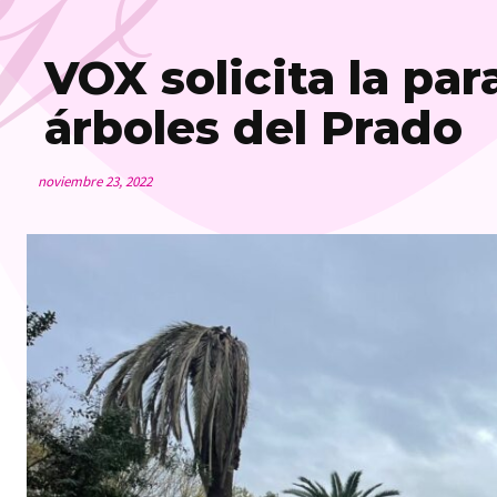
V
VOX solicita la par
árboles del Prado
noviembre 23, 2022