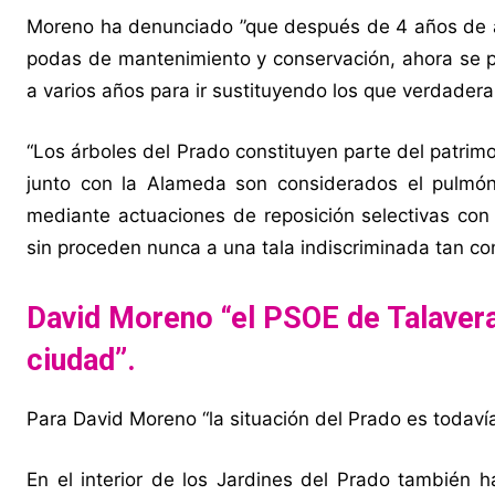
Moreno ha denunciado ”que después de 4 años de a
podas de mantenimiento y conservación, ahora se pr
a varios años para ir sustituyendo los que verdader
“Los árboles del Prado constituyen parte del patrimo
junto con la Alameda son considerados el pulmón
mediante actuaciones de reposición selectivas con 
sin proceden nunca a una tala indiscriminada tan co
David Moreno “el PSOE de Talavera
ciudad”.
Para David Moreno “la situación del Prado es todav
En el interior de los Jardines del Prado también 