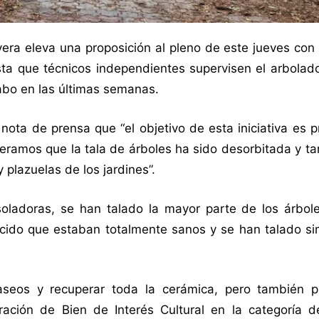
ra eleva una proposición al pleno de este jueves con 
sta que técnicos independientes supervisen el arbolad
abo en las últimas semanas.
ta de prensa que “el objetivo de esta iniciativa es p
deramos que la tala de árboles ha sido desorbitada y t
 plazuelas de los jardines”.
ladoras, se han talado la mayor parte de los árbol
cido que estaban totalmente sanos y se han talado s
aseos y recuperar toda la cerámica, pero también p
ración de Bien de Interés Cultural en la categoría d