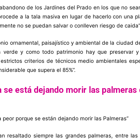
bandono de los Jardines del Prado en los que no sean
ocede a la tala masiva en lugar de hacerlo con una pl
amente no se puedan salvar o conlleven riesgo de caida
nio ornamental, paisajístico y ambiental de la ciudad d
 verde y como todo patrimonio hay que preservar y
estrictos criterios de técnicos medio ambientales esp
nsiderable que supera el 85%”.
 se está dejando morir las palmeras 
ía peor porque se están dejando morir las Palmeras”
han resaltado siempre las grandes palmeras, entre las