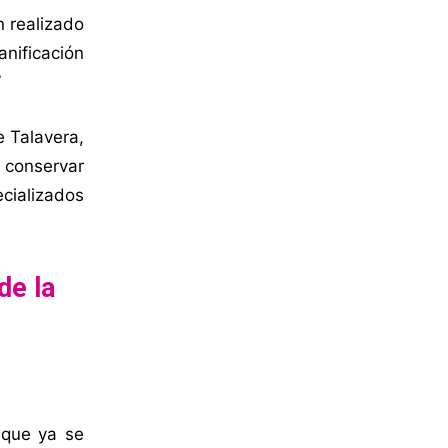
 realizado
anificación
”
e Talavera,
 conservar
ecializados
de la
 que ya se