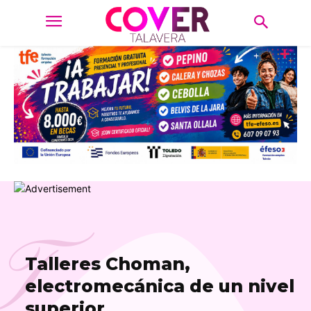
T
Talleres Choman,
electromecánica de un nivel
superior