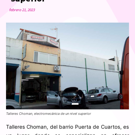
febrero 21, 2023
Talleres Choman, electromecánica de un nivel superior
Talleres Choman, del barrio Puerta de Cuartos, es