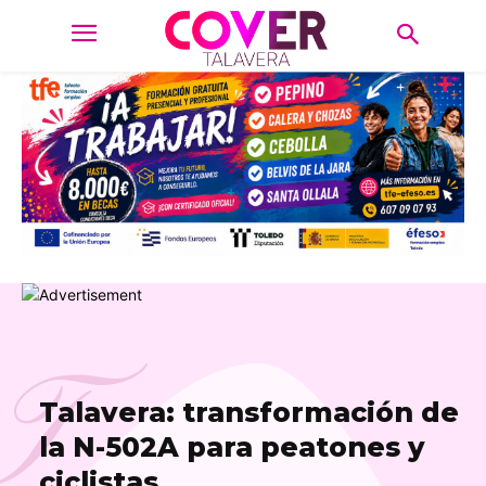
T
Talavera: transformación de
la N-502A para peatones y
ciclistas