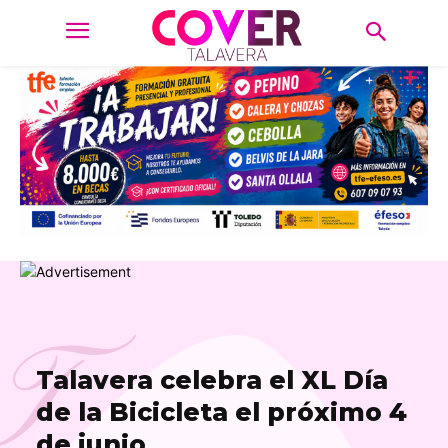
T
Talavera celebra el XL Día
de la Bicicleta el próximo 4
de junio