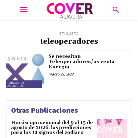
ETIQUETA
teleoperadores
Se necesitan
Teleoperadores/as venta
Energía
marzo 22, 2022
TABLÓN DE
ANUNCIOS
Otras Publicaciones
Horóscopo semanal del 9 al 15 de
agosto de 2026: las predicciones
para los 12 signos del zodiaco