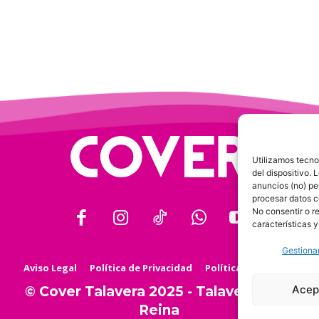
Utilizamos tecno
del dispositivo.
anuncios (no) pe
procesar datos c
No consentir o r
características y
Gestionar
Aviso Legal
Política de Privacidad
Política de Cookies
Acep
© Cover Talavera 2025 - Talavera de la
Reina