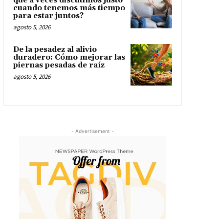
qué a veces discutimos justo
cuando tenemos más tiempo
para estar juntos?
agosto 5, 2026
De la pesadez al alivio
duradero: Cómo mejorar las
piernas pesadas de raíz
agosto 5, 2026
- Advertisement -