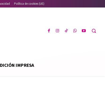
ivacidad
Política de cookies (UE)
DICIÓN IMPRESA