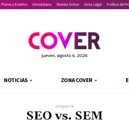
Planes y Eventos
Inmobiliaria
Revista Online
Aviso Legal
Política de Pr
jueves, agosto 6, 2026
NOTICIAS
ZONA COVER
E
ETIQUETA
SEO vs. SEM