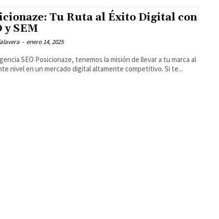
icionaze: Tu Ruta al Éxito Digital con
 y SEM
alavera
-
enero 14, 2025
Agencia SEO Posicionaze, tenemos la misión de llevar a tu marca al
nte nivel en un mercado digital altamente competitivo. Si te...