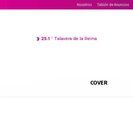
Nosotros
Tablón de Anuncios
25.1
C
Talavera de la Reina
COVER