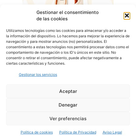
Gestionar el consentimiento
de las cookies
Utilizamos tecnologías como las cookies para almacenar y/o acceder a
la información del dispositivo. Lo hacemos para mejorar la experiencia de
navegación y para mostrar anuncios (no) personalizados. El
consentimiento a estas tecnologías nos permitirá procesar datos como el
comportamiento de navegación o los ID's únicos en este sitio. No
consentir o retirar el consentimiento, puede afectar negativamente a
ciertas características y funciones.
Gestionar los servicios
Aceptar
Denegar
Aviso Legal
Política de Privacidad
Política de Cookies
Ver preferencias
© Cover Talavera 2025 - Talavera de la Reina
Política de cookies
Política de Privacidad
Aviso Legal