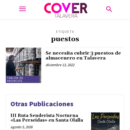
ETIQUETA
puestos
Se necesita cubrir 3 puestos de
almacenero en Talavera
diciembre 13, 2022
TABLÓN DE
ANUNCIOS
Otras Publicaciones
III Ruta Senderista Nocturna
«Las Perseidas» en Santa Olalla
agosto 5, 2026