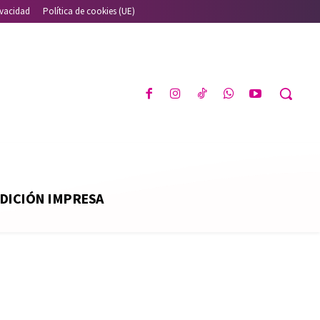
ivacidad
Política de cookies (UE)
DICIÓN IMPRESA