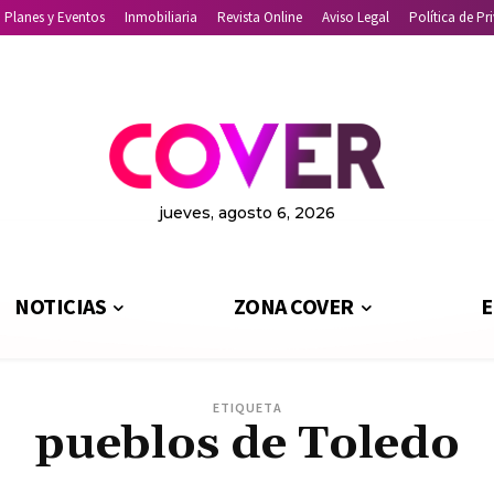
Planes y Eventos
Inmobiliaria
Revista Online
Aviso Legal
Política de Pr
jueves, agosto 6, 2026
NOTICIAS
ZONA COVER
E
ETIQUETA
pueblos de Toledo