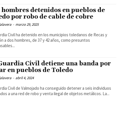
 hombres detenidos en pueblos de
edo por robo de cable de cobre
alavera
-
marzo 29, 2025
rdia Civil ha detenido en los municipios toledanos de Recas y
n a dos hombres, de 37 y 42 años, como presuntos
sables...
Guardia Civil detiene una banda por
ar en pueblos de Toledo
alavera
-
abril 4, 2024
rdia Civil de Valmojado ha conseguido detener a seis individuos
ados a una red de robo y venta ilegal de objetos metálicos. La...