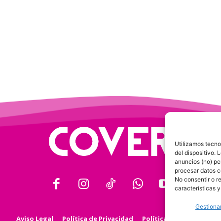
Utilizamos tecno
del dispositivo.
anuncios (no) pe
procesar datos c
No consentir o r
características y
Gestionar
Aviso Legal
Política de Privacidad
Política de Cookies