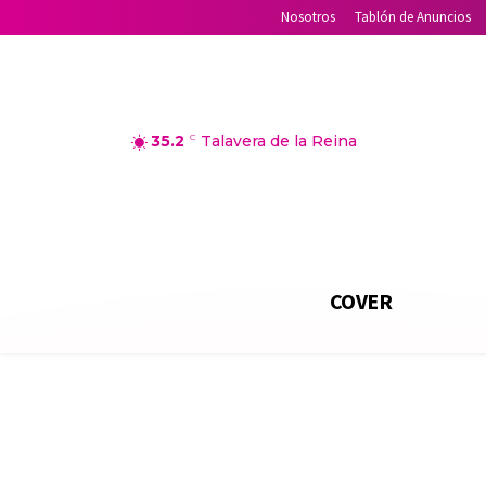
Nosotros
Tablón de Anuncios
35.2
C
Talavera de la Reina
COVER