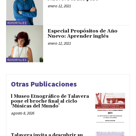
enero 12, 2021
REPORTAJES
Especial Propósitos de Año
Nuevo: Aprender inglés
enero 12, 2021
REPORTAJES
Otras Publicaciones
l Museo Etnográfico de Talavera
pone el broche final al ciclo
‘Músicas del Mundo’
agosto 8, 2026
Talavera invita a descubrir su