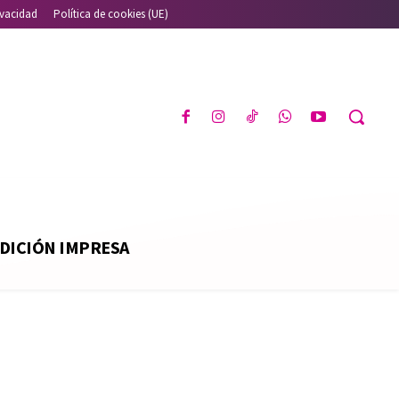
ivacidad
Política de cookies (UE)
DICIÓN IMPRESA