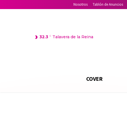
Nosotros
Tablón de Anuncios
32.3
C
Talavera de la Reina
COVER