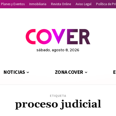
Planes y Eventos
Inmobiliaria
Revista Online
Aviso Legal
Política de Pr
sábado, agosto 8, 2026
NOTICIAS
ZONA COVER
E
ETIQUETA
proceso judicial