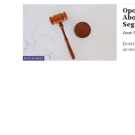
Opo
Abo
Seg
Cover T
En est
un rec
MISCELANEA