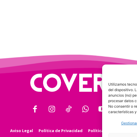
Utilizamos tecno
del dispositivo.
anuncios (no) pe
procesar datos c
No consentir o r
características y
Gestionar
Aviso Legal
Política de Privacidad
Política de Cookies