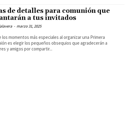
as de detalles para comunión que
antarán a tus invitados
alavera
-
marzo 31, 2025
 los momentos más especiales al organizar una Primera
ón es elegir los pequeños obsequios que agradecerán a
ares y amigos por compartir...