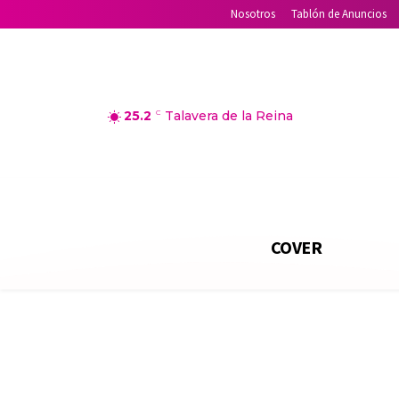
Nosotros
Tablón de Anuncios
25.2
C
Talavera de la Reina
COVER