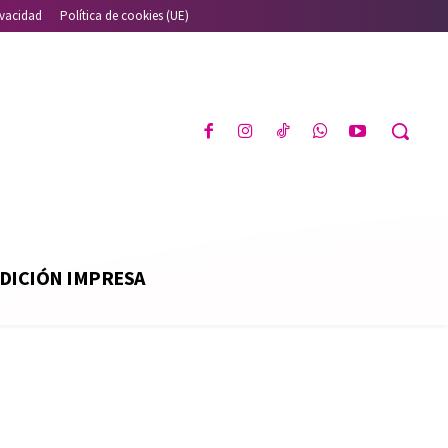
ivacidad
Política de cookies (UE)
DICIÓN IMPRESA