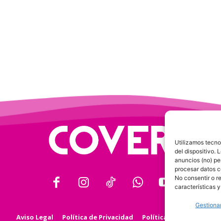
Utilizamos tecno
del dispositivo.
anuncios (no) pe
procesar datos c
No consentir o r
características y
Gestionar
Aviso Legal
Política de Privacidad
Política de Cookies