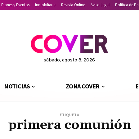
Planes y Eventos
Inmobiliaria
Revista Online
Aviso Legal
Política de Pr
sábado, agosto 8, 2026
NOTICIAS
ZONA COVER
E
ETIQUETA
primera comunión